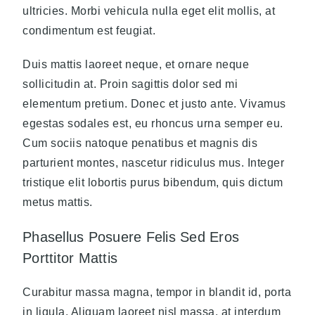
ultricies. Morbi vehicula nulla eget elit mollis, at
condimentum est feugiat.
Duis mattis laoreet neque, et ornare neque
sollicitudin at. Proin sagittis dolor sed mi
elementum pretium. Donec et justo ante. Vivamus
egestas sodales est, eu rhoncus urna semper eu.
Cum sociis natoque penatibus et magnis dis
parturient montes, nascetur ridiculus mus. Integer
tristique elit lobortis purus bibendum, quis dictum
metus mattis.
Phasellus Posuere Felis Sed Eros
Porttitor Mattis
Curabitur massa magna, tempor in blandit id, porta
in ligula. Aliquam laoreet nisl massa, at interdum