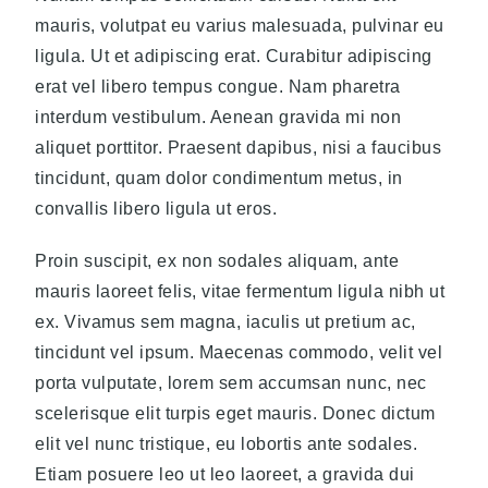
mauris, volutpat eu varius malesuada, pulvinar eu
ligula. Ut et adipiscing erat. Curabitur adipiscing
erat vel libero tempus congue. Nam pharetra
interdum vestibulum. Aenean gravida mi non
aliquet porttitor. Praesent dapibus, nisi a faucibus
tincidunt, quam dolor condimentum metus, in
convallis libero ligula ut eros.
Proin suscipit, ex non sodales aliquam, ante
mauris laoreet felis, vitae fermentum ligula nibh ut
ex. Vivamus sem magna, iaculis ut pretium ac,
tincidunt vel ipsum. Maecenas commodo, velit vel
porta vulputate, lorem sem accumsan nunc, nec
scelerisque elit turpis eget mauris. Donec dictum
elit vel nunc tristique, eu lobortis ante sodales.
Etiam posuere leo ut leo laoreet, a gravida dui