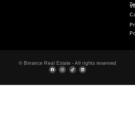
T
Vi
Ca
Pr
Po
© Binance Real Estate - All rights reserved